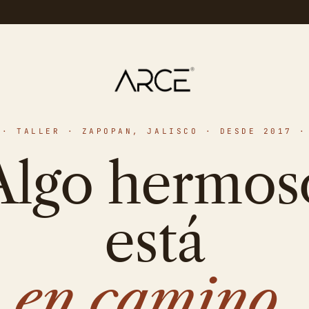
· TALLER · ZAPOPAN, JALISCO · DESDE 2017 ·
Algo hermos
está
en camino.